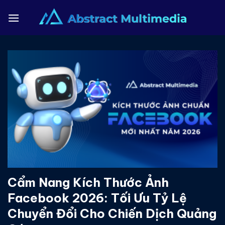
Bỏ
qua
nội
dung
Cẩm Nang Kích Thước Ảnh
Facebook 2026: Tối Ưu Tỷ Lệ
Chuyển Đổi Cho Chiến Dịch Quảng