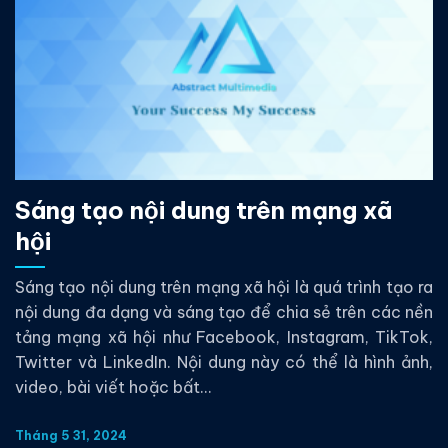
Sáng tạo nội dung trên mạng xã
hội
Sáng tạo nội dung trên mạng xã hội là quá trình tạo ra
nội dung đa dạng và sáng tạo để chia sẻ trên các nền
tảng mạng xã hội như Facebook, Instagram, TikTok,
Twitter và LinkedIn. Nội dung này có thể là hình ảnh,
video, bài viết hoặc bất...
Tháng 5 31, 2024