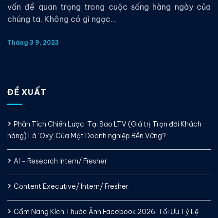
vấn đề quan trọng trong cuộc sống hàng ngày của
chúng ta. Không có gì ngạc...
Tháng 3 9, 2023
ĐỀ XUẤT
Phân Tích Chiến Lược: Tại Sao LTV (Giá trị Trọn đời Khách
hàng) Là ‘Oxy’ Của Một Doanh nghiệp Bền Vững?
AI – Research Intern/ Fresher
Content Executive/ Intern/ Fresher
Cẩm Nang Kích Thước Ảnh Facebook 2026: Tối Ưu Tỷ Lệ