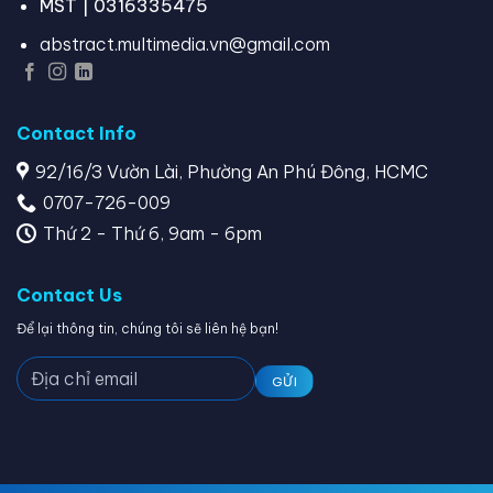
MST | 0316335475
abstract.multimedia.vn@gmail.com
Contact Info
92/16/3 Vườn Lài, Phường An Phú Đông, HCMC
0707-726-009
Thứ 2 - Thứ 6, 9am - 6pm
Contact Us
Để lại thông tin, chúng tôi sẽ liên hệ bạn!
GỬI