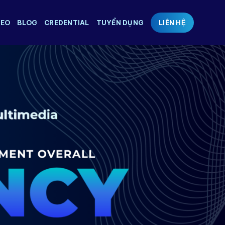
SEO
BLOG
CREDENTIAL
TUYỂN DỤNG
LIÊN HỆ