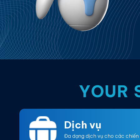
YOUR 
Dịch vụ
Đa dạng dịch vụ cho các chiến 