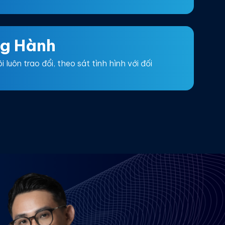
g Hành
 luôn trao đổi, theo sát tình hình với đối